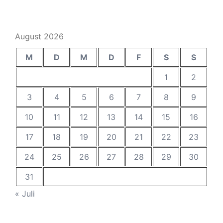
August 2026
M
D
M
D
F
S
S
1
2
3
4
5
6
7
8
9
10
11
12
13
14
15
16
17
18
19
20
21
22
23
24
25
26
27
28
29
30
31
« Juli